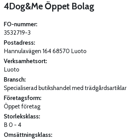
4Dog&Me Öppet Bolag
FO-nummer:
3532719-3
Postadress:
Hannulavägen 164 68570 Luoto
Verksamhetsort:
Luoto
Bransch:
Specialiserad butikshandel med trädgårdsartiklar
Företagsform:
Öppet företag
Storleksklass:
B 0 - 4
Omsättningsklass: