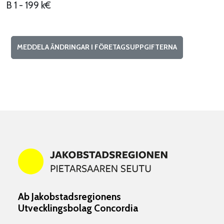
B 1 - 199 k€
MEDDELA ÄNDRINGAR I FÖRETAGSUPPGIFTERNA
Ab Jakobstadsregionens
Utvecklingsbolag Concordia