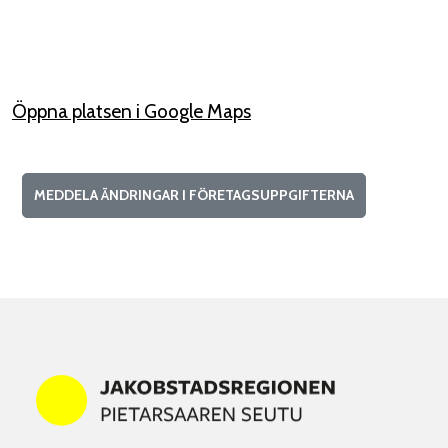
Öppna platsen i Google Maps
MEDDELA ÄNDRINGAR I FÖRETAGSUPPGIFTERNA