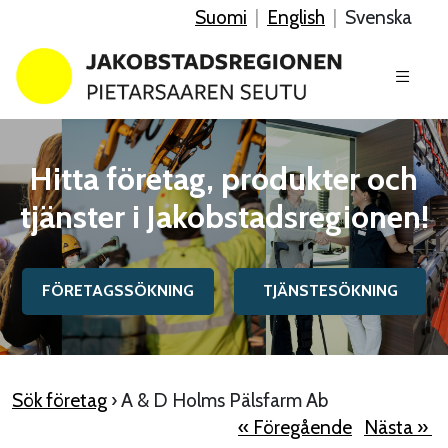
Suomi
|
English
|
Svenska
Hitta företag, produkter och
tjänster i Jakobstadsregionen!
FÖRETAGSSÖKNING
TJÄNSTESÖKNING
Sök företag
› A & D Holms Pälsfarm Ab
« Föregående
Nästa »