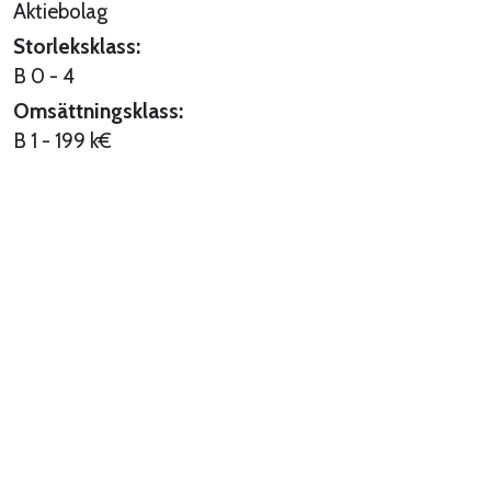
Aktiebolag
Storleksklass:
B 0 - 4
Omsättningsklass:
B 1 - 199 k€