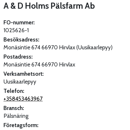
A & D Holms Pälsfarm Ab
FO-nummer:
1025626-1
Besöksadress:
Monäsintie 674 66970 Hirvlax (Uusikaarlepyy)
Postadress:
Monäsintie 674 66970 Hirvlax
Verksamhetsort:
Uusikaarlepyy
Telefon:
+358453463967
Bransch:
Pälsnäring
Företagsform: