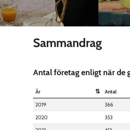
Sammandrag
Antal företag enligt när de
⇅
År
Antal
2019
366
2020
353