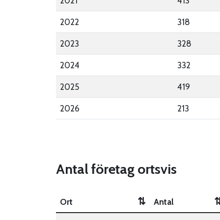
2021
413
2022
318
2023
328
2024
332
2025
419
2026
213
Antal företag ortsvis
⇅
Ort
Antal