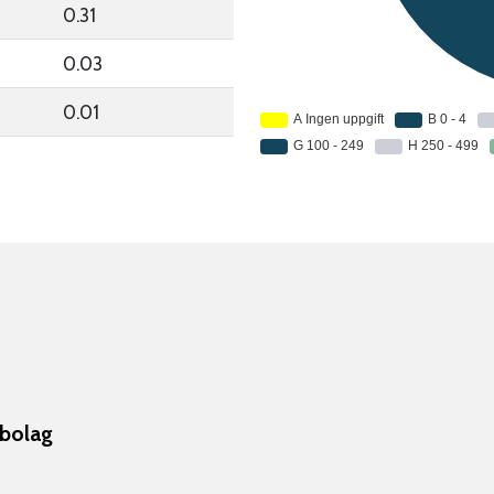
0.31
0.03
0.01
sbolag